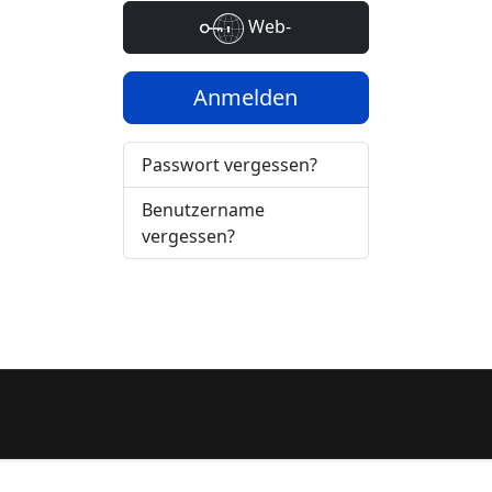
Web-
Authentifizierung
Anmelden
Passwort vergessen?
Benutzername
vergessen?