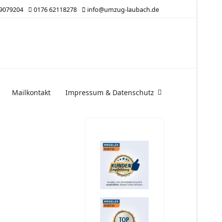
 9079204
0176 62118278
info@umzug-laubach.de
Mailkontakt
Impressum & Datenschutz
n